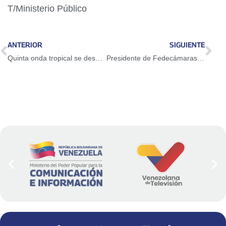
T/Ministerio Público
ANTERIOR
SIGUIENTE
Quinta onda tropical se desplaza por el centro del territorio nacional este lunes
Presidente de Fedecámaras destaca importancia de recuperación del poder adquisitivo como motor de la economía nacional