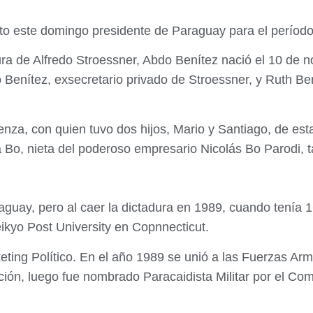
ecto este domingo presidente de Paraguay para el períod
ra de Alfredo Stroessner, Abdo Benítez nació el 10 de 
 Benítez, exsecretario privado de Stroessner, y Ruth Bení
za, con quien tuvo dos hijos, Mario y Santiago, de est
 Bo, nieta del poderoso empresario Nicolás Bo Parodi, 
raguay, pero al caer la dictadura en 1989, cuando tenía
eikyo Post University en Copnnecticut.
arketing Político. En el año 1989 se unió a las Fuerzas 
ción, luego fue nombrado Paracaidista Militar por el C