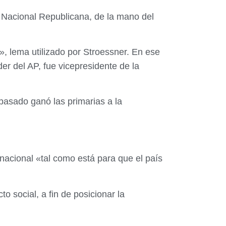
 Nacional Republicana, de la mano del
», lema utilizado por Stroessner. En ese
r del AP, fue vicepresidente de la
pasado ganó las primarias a la
rnacional «tal como está para que el país
o social, a fin de posicionar la