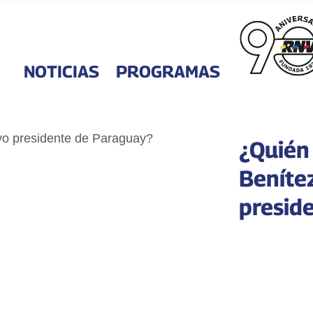
NOTICIAS
PROGRAMAS
¿Quién
Beníte
presid