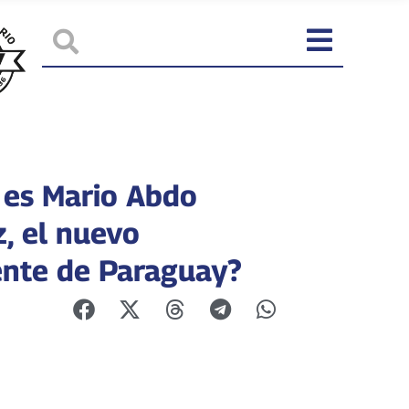
 es Mario Abdo
z, el nuevo
ente de Paraguay?