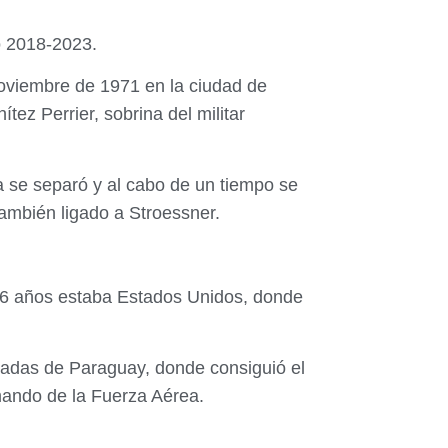
o 2018-2023.
noviembre de 1971 en la ciudad de
tez Perrier, sobrina del militar
a se separó y al cabo de un tiempo se
también ligado a Stroessner.
 16 años estaba Estados Unidos, donde
Armadas de Paraguay, donde consiguió el
omando de la Fuerza Aérea.