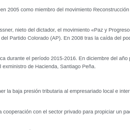
dio en 2005 como miembro del movimiento Reconstrucción
ssner, nieto del dictador, el movimiento «Paz y Progreso
l Partido Colorado (AP). En 2008 tras la caída del pode
.
ca durante el período 2015-2016. En diciembre del año 
el exministro de Hacienda, Santiago Peña.
 la baja presión tributaria al empresariado local e inte
cooperación con el sector privado para propiciar un pact