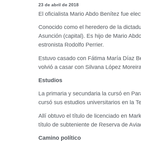
23 de abril de 2018
El oficialista Mario Abdo Benítez fue el
Conocido como el heredero de la dictadu
Asunción (capital). Es hijo de Mario Abdo
estronista Rodolfo Perrier.
Estuvo casado con Fátima María Díaz Ben
volvió a casar con Silvana López Moreira
Estudios
La primaria y secundaria la cursó en Pa
cursó sus estudios universitarios en la T
Allí obtuvo el título de licenciado en M
título de subteniente de Reserva de Avia
Camino político