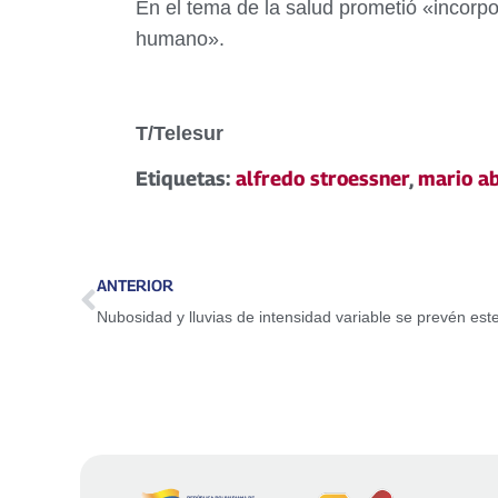
En el tema de la salud prometió «incorpo
humano».
T/Telesur
Etiquetas:
alfredo stroessner
,
mario a
ANTERIOR
Nubosidad y lluvias de intensidad variable se prevén este