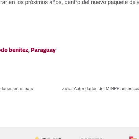
rar en los próximos años, dentro del nuevo paquete de e
bdo benitez
,
Paraguay
 lunes en el país
Zulia: Autoridades del MINPPI inspecc