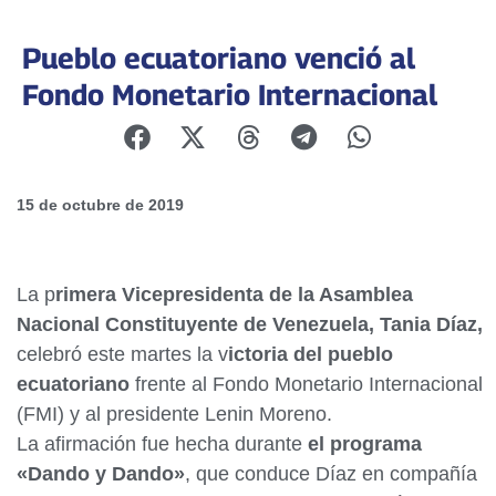
Pueblo ecuatoriano venció al
Fondo Monetario Internacional
15 de octubre de 2019
La p
rimera Vicepresidenta de la Asamblea
Nacional Constituyente de Venezuela, Tania Díaz,
celebró este martes la v
ictoria del pueblo
ecuatoriano
frente al Fondo Monetario Internacional
(FMI) y al presidente Lenin Moreno.
La afirmación fue hecha durante
el programa
«Dando y Dando»
, que conduce Díaz en compañía