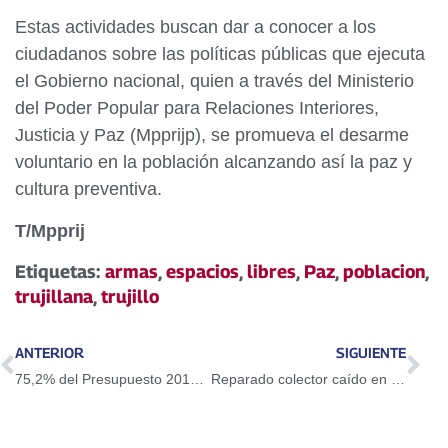
Estas actividades buscan dar a conocer a los
ciudadanos sobre las políticas públicas que ejecuta
el Gobierno nacional, quien a través del Ministerio
del Poder Popular para Relaciones Interiores,
Justicia y Paz (Mpprijp), se promueva el desarme
voluntario en la población alcanzando así la paz y
cultura preventiva.
T/Mpprij
Etiquetas:
armas
,
espacios
,
libres
,
Paz
,
poblacion
,
trujillana
,
trujillo
ANTERIOR
SIGUIENTE
75,2% del Presupuesto 2019 está destinado a la inversión social
Reparado colector caído en el sector Los Molinos