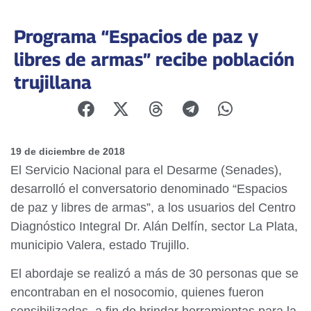
Programa “Espacios de paz y
libres de armas” recibe población
trujillana
19 de diciembre de 2018
El Servicio Nacional para el Desarme (Senades),
desarrolló el conversatorio denominado “Espacios
de paz y libres de armas”, a los usuarios del Centro
Diagnóstico Integral Dr. Alán Delfín, sector La Plata,
municipio Valera, estado Trujillo.
El abordaje se realizó a más de 30 personas que se
encontraban en el nosocomio, quienes fueron