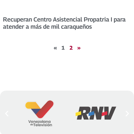
Recuperan Centro Asistencial Propatria I para
atender a más de mil caraqueños
«
1
2
»