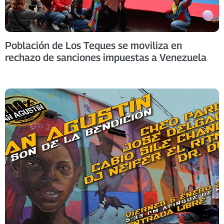
Población de Los Teques se moviliza en
rechazo de sanciones impuestas a Venezuela