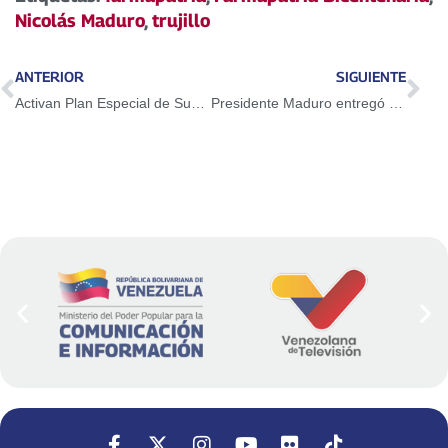
Nicolás Maduro
,
trujillo
ANTERIOR
SIGUIENTE
Activan Plan Especial de Suministro de Combustible para pescadores artesanales en municipio Miranda en Zulia
Presidente Maduro entregó CDI y SRI Dr. Alan Delfin en Trujillo