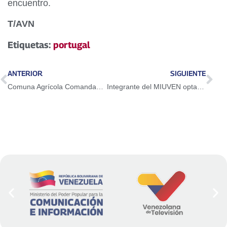
encuentro.
T/AVN
Etiquetas:
portugal
ANTERIOR
SIGUIENTE
Comuna Agrícola Comandante Eliezer Otaiza impulsa la producción agraria y animal en el estado Carabobo
Integrante del MIUVEN optará por Título de Experto en Pueblos Indígenas de la Filac