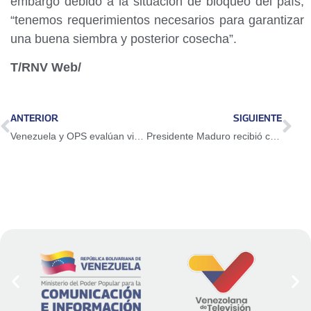
embargo debido a la situación de bloqueo del país,
“tenemos requerimientos necesarios para garantizar
una buena siembra y posterior cosecha”.
T/RNV Web/
ANTERIOR
SIGUIENTE
Venezuela y OPS evalúan vigilancia integrada de enfermedades transmisibles en el país
Presidente Maduro recibió cartas credenciales del nuevo embajador de Portugal