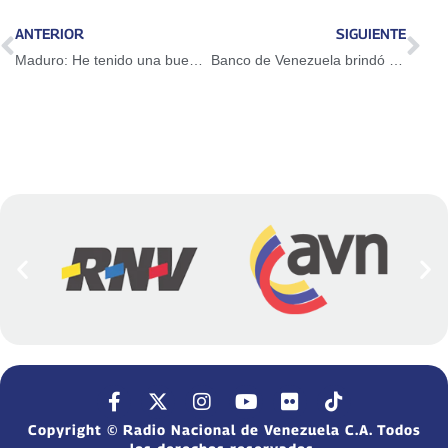
ANTERIOR
SIGUIENTE
Maduro: He tenido una buena conversación con Thomas Shannon
Banco de Venezuela brindó educación financiera a pescadores de Sucre y Falcón
Copyright © Radio Nacional de Venezuela C.A. Todos