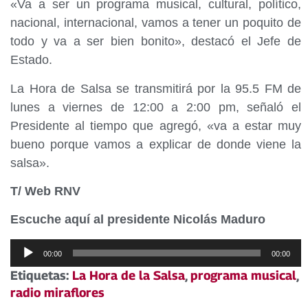
«Va a ser un programa musical, cultural, político,
nacional, internacional, vamos a tener un poquito de
todo y va a ser bien bonito», destacó el Jefe de
Estado.
La Hora de Salsa se transmitirá por la 95.5 FM de
lunes a viernes de 12:00 a 2:00 pm, señaló el
Presidente al tiempo que agregó, «va a estar muy
bueno porque vamos a explicar de donde viene la
salsa».
T/ Web RNV
Escuche aquí al presidente Nicolás Maduro
Reproductor
00:00
00:00
de
Etiquetas:
La Hora de la Salsa
,
programa musical
,
audio
radio miraflores