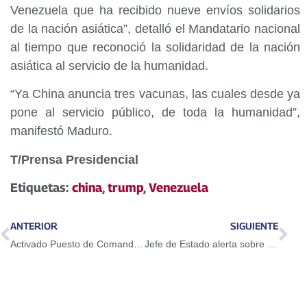
Venezuela que ha recibido nueve envíos solidarios
de la nación asiática”, detalló el Mandatario nacional
al tiempo que reconoció la solidaridad de la nación
asiática al servicio de la humanidad.
“Ya China anuncia tres vacunas, las cuales desde ya
pone al servicio público, de toda la humanidad”,
manifestó Maduro.
T/Prensa Presidencial
Etiquetas:
china
,
trump
,
Venezuela
ANTERIOR
SIGUIENTE
Activado Puesto de Comando de Operaciones para garantizar la paz
Jefe de Estado alerta sobre acciones desestabilizadoras promovidas desde Colombia