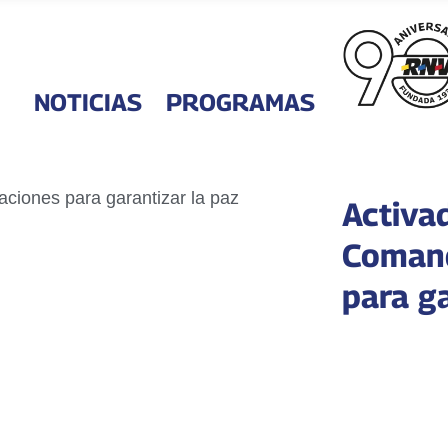
NOTICIAS
PROGRAMAS
Activa
Comand
para ga