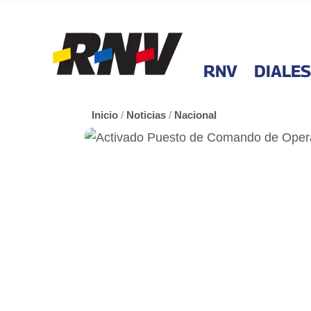
RNV
DIALES
Inicio
/
Noticias
/
Nacional