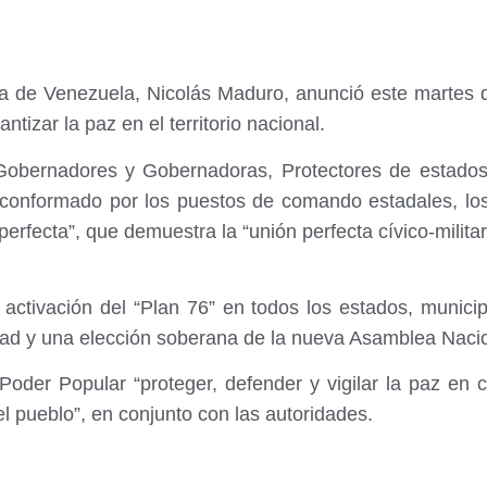
ana de Venezuela, Nicolás Maduro, anunció este martes
izar la paz en el territorio nacional.
Gobernadores y Gobernadoras, Protectores de estados
á conformado por los puestos de comando estadales, l
rfecta”, que demuestra la “unión perfecta cívico-militar-po
activación del “Plan 76” en todos los estados, munici
ilidad y una elección soberana de la nueva Asamblea Naci
Poder Popular “proteger, defender y vigilar la paz en
el pueblo”, en conjunto con las autoridades.