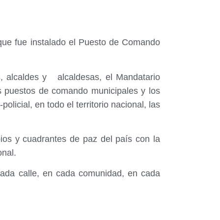
 que fue instalado el Puesto de Comando
, alcaldes y alcaldesas, el Mandatario
os puestos de comando municipales y los
licial, en todo el territorio nacional, las
pios y cuadrantes de paz del país con la
onal.
 cada calle, en cada comunidad, en cada