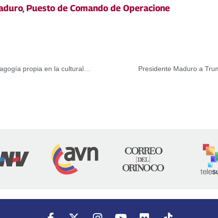
aduro
,
Puesto de Comando de Operacione
LUSSUCHON, enseñanza materna como modelo de pedagogía propia en la cultural wayuu
Presidente Maduro a Trum