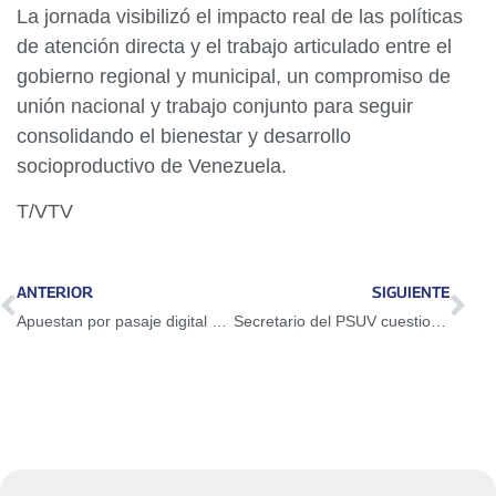
La jornada visibilizó el impacto real de las políticas
de atención directa y el trabajo articulado entre el
gobierno regional y municipal, un compromiso de
unión nacional y trabajo conjunto para seguir
consolidando el bienestar y desarrollo
socioproductivo de Venezuela.
T/VTV
ANTERIOR
SIGUIENTE
Apuestan por pasaje digital en La Guaira con aplicación móvil
Secretario del PSUV cuestiona uso de redes sociales por la extrema derecha para promover odio