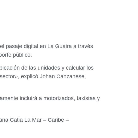
el pasaje digital en La Guaira a través
orte público.
bicación de las unidades y calcular los
l sector», explicó Johan Canzanese,
mente incluirá a motorizados, taxistas y
rbana Catia La Mar – Caribe –