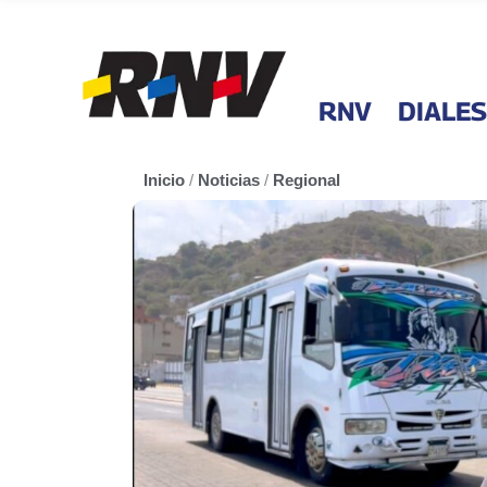
RNV
DIALES
Inicio
/
Noticias
/
Regional