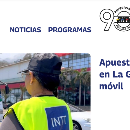
NOTICIAS
PROGRAMAS
Apuest
en La 
móvil