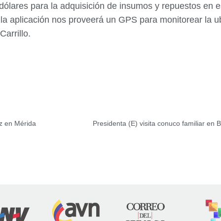
 dólares para la adquisición de insumos y repuestos en 
y la aplicación nos proveerá un GPS para monitorear la u
arrillo.
z en Mérida