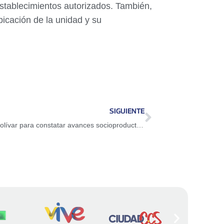
establecimientos autorizados. También,
bicación de la unidad y su
SIGUIENTE
Presidenta (E) visita conuco familiar en Bolívar para constatar avances socioproductivos