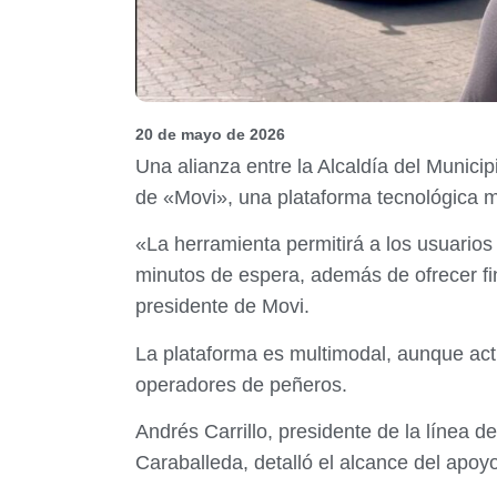
20 de mayo de 2026
Una alianza entre la Alcaldía del Municip
de «Movi», una plataforma tecnológica mu
«La herramienta permitirá a los usuarios 
minutos de espera, además de ofrecer fin
presidente de Movi.
La plataforma es multimodal, aunque actu
operadores de peñeros.
Andrés Carrillo, presidente de la línea d
Caraballeda, detalló el alcance del apoy