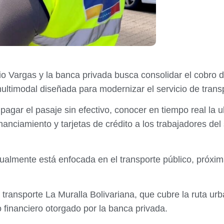
io Vargas y la banca privada busca consolidar el cobro d
ltimodal diseñada para modernizar el servicio de transp
pagar el pasaje sin efectivo, conocer en tiempo real la u
anciamiento y tarjetas de crédito a los trabajadores de
almente está enfocada en el transporte público, próxima
e transporte La Muralla Bolivariana, que cubre la ruta u
o financiero otorgado por la banca privada.