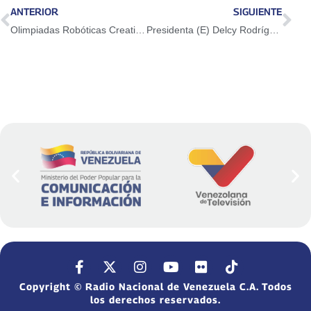
ANTERIOR
SIGUIENTE
Olimpiadas Robóticas Creativas duplicaron la participación 2026
Presidenta (E) Delcy Rodríguez lideró encuentro con sectores productivos en Bolívar
Copyright © Radio Nacional de Venezuela C.A. Todos
los derechos reservados.