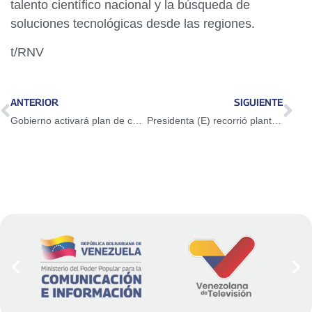
talento científico nacional y la búsqueda de
soluciones tecnológicas desde las regiones.
t/RNV
ANTERIOR
SIGUIENTE
Gobierno activará plan de contingencia eléctrica para sumar 600 megavatios al SEN
Presidenta (E) recorrió planta Cabelum en Gran Peregrinación Económica-Productiva