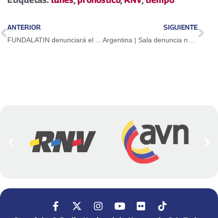
ANTERIOR
SIGUIENTE
FUNDALATIN denunciará el proyecto de Ley de Amnistía ante la ONU
Argentina | Sala denuncia nuevas acciones en su contra