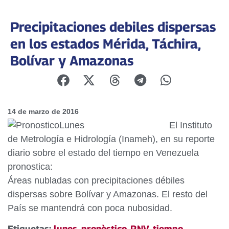
Precipitaciones debiles dispersas
en los estados Mérida, Táchira,
Bolívar y Amazonas
14 de marzo de 2016
El Instituto
de Metrología e Hidrología (Inameh), en su reporte
diario sobre el estado del tiempo en Venezuela
pronostica:
Áreas nubladas con precipitaciones débiles
dispersas sobre Bolívar y Amazonas. El resto del
País se mantendrá con poca nubosidad.
Etiquetas:
lunes
,
pronòstico
,
RNV
,
tiempo