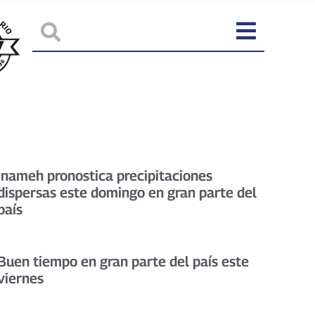
Inameh pronostica precipitaciones
dispersas este domingo en gran parte del
país
Buen tiempo en gran parte del país este
viernes