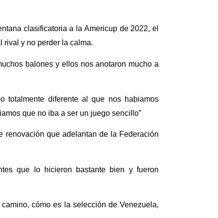
ntana clasificatoria a la Americup de 2022, el
rival y no perder la calma.
 muchos balones y ellos nos anotaron mucho a
 totalmente diferente al que nos habiamos
iamos que no iba a ser un juego sencillo”
de renovación que adelantan de la Federación
tes que lo hicieron bastante bien y fueron
 camino, cómo es la selección de Venezuela,