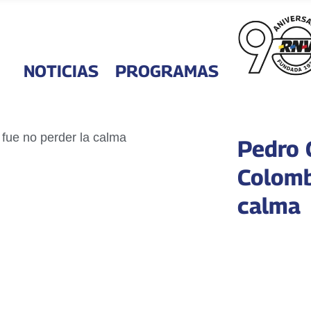
NOTICIAS
PROGRAMAS
Pedro 
Colomb
calma