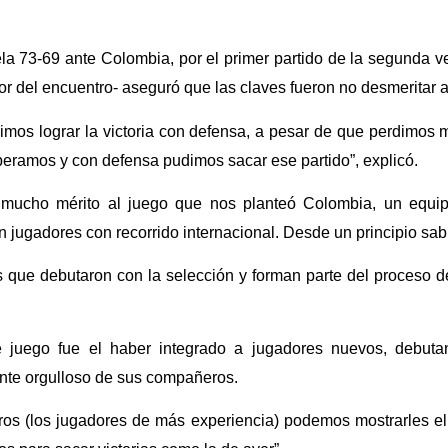
a 73-69 ante Colombia, por el primer partido de la segunda ve
r del encuentro- aseguró que las claves fueron no desmeritar al 
imos lograr la victoria con defensa, a pesar de que perdimos
peramos y con defensa pudimos sacar ese partido”, explicó.
mucho mérito al juego que nos planteó Colombia, un equipo
on jugadores con recorrido internacional. Desde un principio sab
es que debutaron con la selección y forman parte del proceso 
juego fue el haber integrado a jugadores nuevos, debutan
ente orgulloso de sus compañeros.
ros (los jugadores de más experiencia) podemos mostrarles el