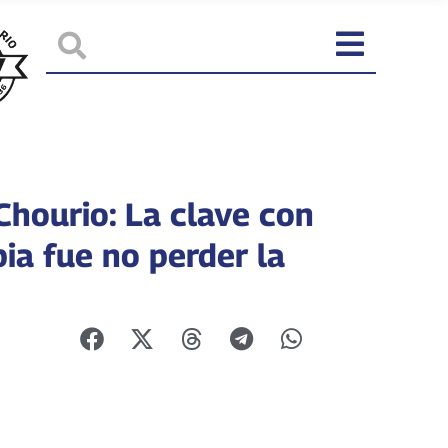
Chourio: La clave con
ia fue no perder la