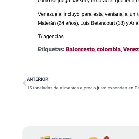
cómo se juega basket y el caracter que tenemo
Venezuela incluyó para esta ventana a un t
Materán (24 años), Luis Betancourt (18) y Ari
T/ agencias
Etiquetas:
Baloncesto
,
colombia
,
Venez
ANTERIOR
15 toneladas de alimentos a precio justo expenden en 