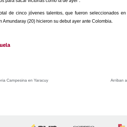
s para sacar victorias como la de ayer”.
otal de cinco jóvenes talentos, que fueron seleccionados en 
an Amundaray (20) hicieron su debut ayer ante Colombia.
uela
Feria Campesina en Yaracuy
Arriban 