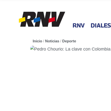
RNV
DIALES
Inicio
/
Noticias
/
Deporte