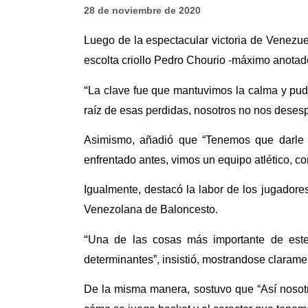
28 de noviembre de 2020
Luego de la espectacular victoria de Venezuel
escolta criollo Pedro Chourio -máximo anotado
“
La clave fue que mantuvimos la calma y pud
raíz de esas perdidas, nosotros no nos deses
Asimismo, añadió que “Tenemos que darle 
enfrentado antes, vimos un equipo atlético, c
Igualmente, destacó la labor de los jugador
Venezolana de Baloncesto.
“
Una de las cosas más importante de este 
determinantes”, insistió, mostrandose claram
De la misma manera, sostuvo que “Así nosot