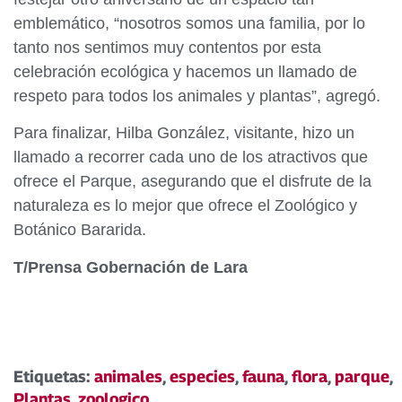
emblemático, “nosotros somos una familia, por lo
tanto nos sentimos muy contentos por esta
celebración ecológica y hacemos un llamado de
respeto para todos los animales y plantas”, agregó.
Para finalizar, Hilba González, visitante, hizo un
llamado a recorrer cada uno de los atractivos que
ofrece el Parque, asegurando que el disfrute de la
naturaleza es lo mejor que ofrece el Zoológico y
Botánico Bararida.
T/
Prensa Gobernación de Lara
Etiquetas:
animales
,
especies
,
fauna
,
flora
,
parque
,
Plantas
,
zoologico