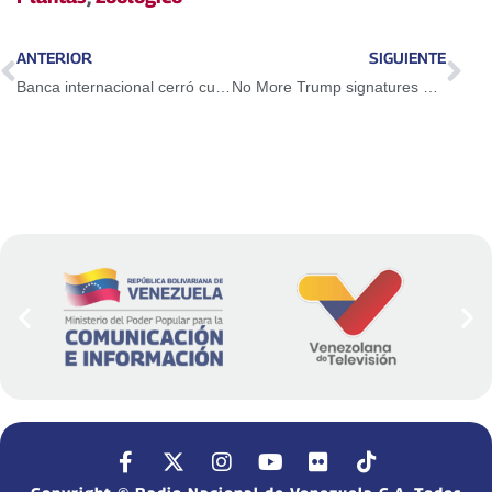
ANTERIOR
SIGUIENTE
Banca internacional cerró cuentas de Venezuela por 150.000 millones de dólares
No More Trump signatures will be taken next week to the UN