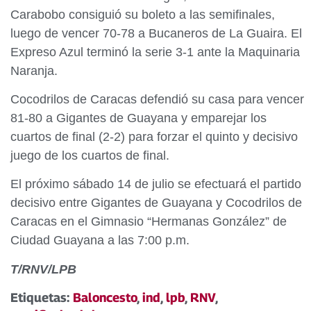
Carabobo consiguió su boleto a las semifinales,
luego de vencer 70-78 a Bucaneros de La Guaira. El
Expreso Azul terminó la serie 3-1 ante la Maquinaria
Naranja.
Cocodrilos de Caracas defendió su casa para vencer
81-80 a Gigantes de Guayana y emparejar los
cuartos de final (2-2) para forzar el quinto y decisivo
juego de los cuartos de final.
El próximo sábado 14 de julio se efectuará el partido
decisivo entre Gigantes de Guayana y Cocodrilos de
Caracas en el Gimnasio “Hermanas González” de
Ciudad Guayana a las 7:00 p.m.
T/RNV/LPB
Etiquetas:
Baloncesto
,
ind
,
lpb
,
RNV
,