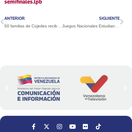
semifinales.lpb
ANTERIOR
SIGUIENTE
50 familias de Cojedes recibieron las llaves de sus nuevas viviendas
Juegos Nacionales Estudiantiles 2018