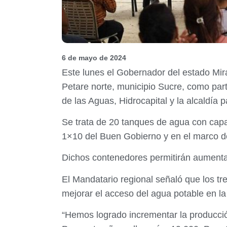
6 de mayo de 2024
Este lunes el Gobernador del estado Mir
Petare norte, municipio Sucre, como part
de las Aguas, Hidrocapital y la alcaldía p
Se trata de 20 tanques de agua con capa
1×10 del Buen Gobierno y en el marco de
Dichos contenedores permitirán aumentar
El Mandatario regional señaló que los tr
mejorar el acceso del agua potable en la
“Hemos logrado incrementar la producció