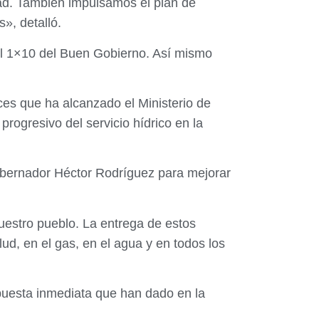
dad. También impulsamos el plan de
», detalló.
el 1×10 del Buen Gobierno. Así mismo
ces que ha alcanzado el Ministerio de
rogresivo del servicio hídrico en la
Gobernador Héctor Rodríguez para mejorar
uestro pueblo. La entrega de estos
ud, en el gas, en el agua y en todos los
espuesta inmediata que han dado en la