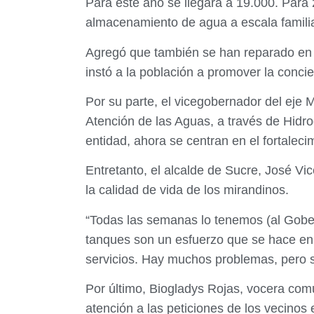
Para este año se llegará a 19.000. Para
almacenamiento de agua a escala familiar
Agregó que también se han reparado en 9
instó a la población a promover la concie
Por su parte, el vicegobernador del eje 
Atención de las Aguas, a través de Hidro
entidad, ahora se centran en el fortalec
Entretanto, el alcalde de Sucre, José V
la calidad de vida de los mirandinos.
“Todas las semanas lo tenemos (al Gober
tanques son un esfuerzo que se hace en P
servicios. Hay muchos problemas, pero 
Por último, Biogladys Rojas, vocera comun
atención a las peticiones de los vecinos