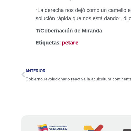
“La derecha nos dejó como un camello e
solución rápida que nos está dando”, dijo
T/Gobernación de Miranda
Etiquetas:
petare
ANTERIOR