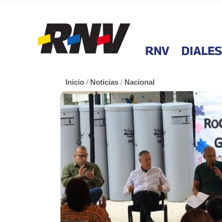
RNV
DIALES
Inicio
/
Noticias
/
Nacional