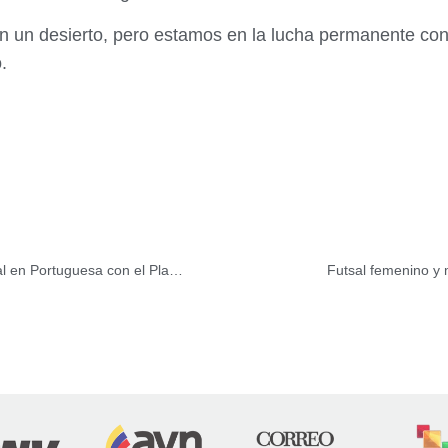
n un desierto, pero estamos en la lucha permanente co
.
Gobierno revolucionario reactiva la acuicultura continental en Portuguesa con el Plan de Siembra Coporo
Futsal femenino y 