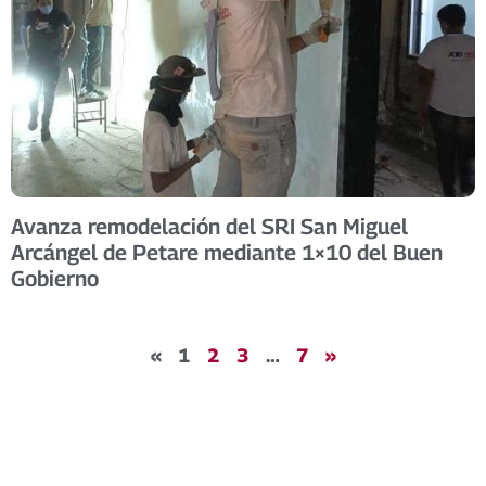
Avanza remodelación del SRI San Miguel
Arcángel de Petare mediante 1×10 del Buen
Gobierno
«
1
2
3
…
7
»