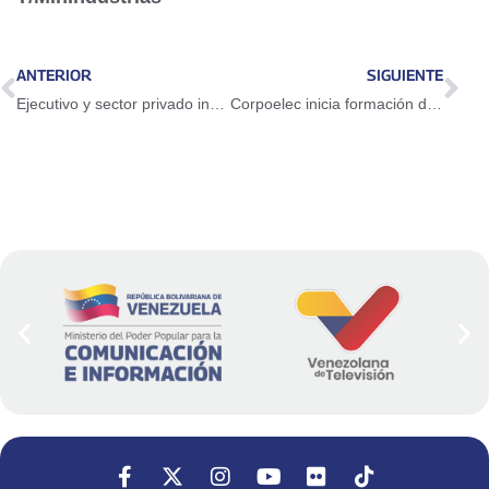
ANTERIOR
SIGUIENTE
Ejecutivo y sector privado instalan mesa de trabajo para proteger producción nacional de bebidas refrescantes
Corpoelec inicia formación de operadores de drones para resguardo del SEN