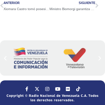
ANTERIOR
SIGUIENTE
Xiomara Castro tomó posesión como presidenta de Honduras este jueves
Ministro Biomorgi garantiza suministro de materiales para impulsar Motor Construcción
Copyright © Radio Nacional de Venezuela C.A. Todos
los derechos reservados.