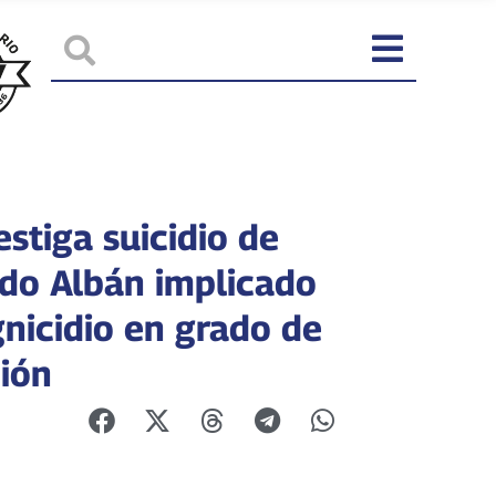
stiga suicidio de
do Albán implicado
nicidio en grado de
ción