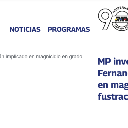
NOTICIAS
PROGRAMAS
MP inve
Fernan
en mag
fustra