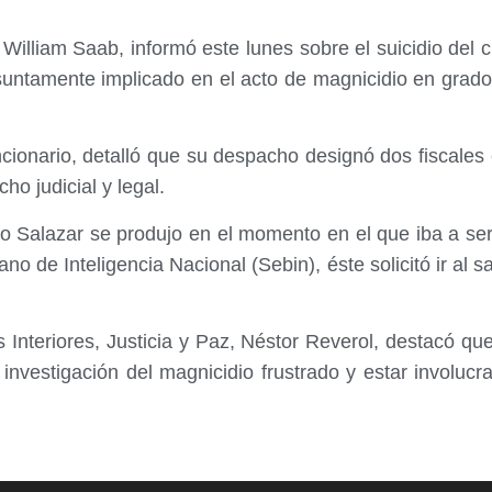
 William Saab, informó este lunes sobre el suicidio de
untamente implicado en el acto de magnicidio en grado 
funcionario, detalló que su despacho designó dos fisc
ho judicial y legal.
o Salazar se produjo en el momento en el que iba a ser
ano de Inteligencia Nacional (Sebin), éste solicitó ir al s
s Interiores, Justicia y Paz, Néstor Reverol, destacó q
nvestigación del magnicidio frustrado y estar involucr