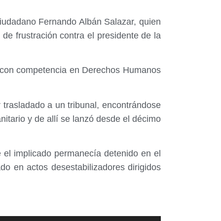
l ciudadano Fernando Albán Salazar, quien
de frustración contra el presidente de la
ales con competencia en Derechos Humanos
 trasladado a un tribunal, encontrándose
anitario y de allí se lanzó desde el décimo
ue el implicado permanecía detenido en el
ado en actos desestabilizadores dirigidos