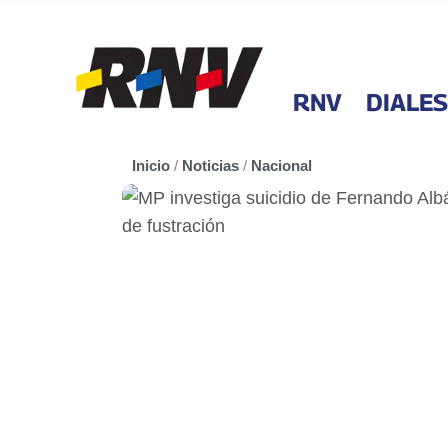
RNV
DIALES
Inicio
/
Noticias
/
Nacional