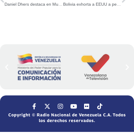
Daniel Dhers destaca en Mundial de Ciclismo BMX
Bolivia exhorta a EEUU a permanecer en el Acuerdo de París sobre cambio climático
Copyright © Radio Nacional de Venezuela C.A. Todos
los derechos reservados.