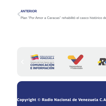
ANTERIOR
Plan “Por Amor a Caracas” rehabilitó el casco histórico d
Copyright © Radio Nacional de Venezuela C.A