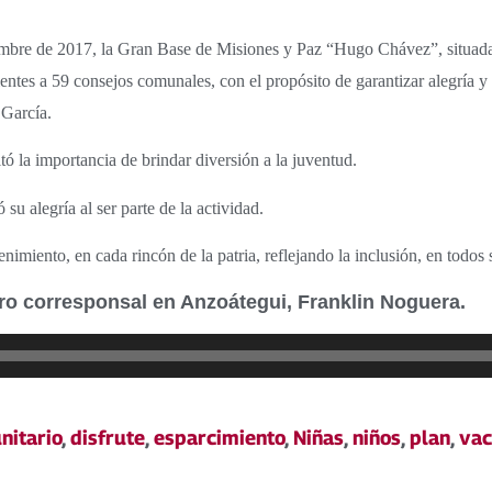
iembre de 2017, la Gran Base de Misiones y Paz “Hugo Chávez”, situada
cientes a 59 consejos comunales, con el propósito de garantizar alegría y
 García.
ó la importancia de brindar diversión a la juventud.
 su alegría al ser parte de la actividad.
nimiento, en cada rincón de la patria, reflejando la inclusión, en todos 
tro corresponsal en Anzoátegui, Franklin Noguera.
nitario
,
disfrute
,
esparcimiento
,
Niñas
,
niños
,
plan
,
vac