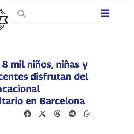
8 mil niños, niñas y
centes disfrutan del
acacional
tario en Barcelona