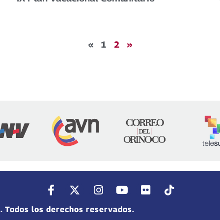
«
1
2
»
. Todos los derechos reservados.