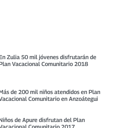
En Zulia 50 mil jóvenes disfrutarán de
Plan Vacacional Comunitario 2018
Más de 200 mil niños atendidos en Plan
Vacacional Comunitario en Anzoátegui
Niños de Apure disfrutan del Plan
Vacacional Comunitario 2017