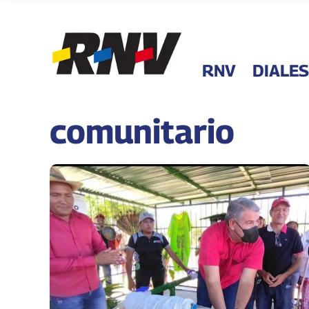
RNV
DIALES
comunitario