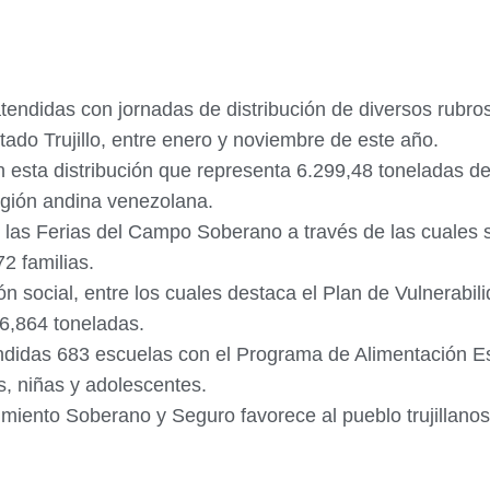
tendidas con jornadas de distribución de diversos rubros
ado Trujillo, entre enero y noviembre de este año.
n esta distribución que representa 6.299,48 toneladas d
región andina venezolana.
n las Ferias del Campo Soberano a través de las cuales
2 familias.
 social, entre los cuales destaca el Plan de Vulnerabili
6,864 toneladas.
tendidas 683 escuelas con el Programa de Alimentación 
s, niñas y adolescentes.
miento Soberano y Seguro favorece al pueblo trujillano