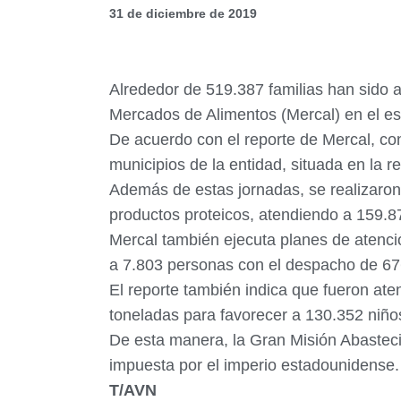
31 de diciembre de 2019
Alrededor de 519.387 familias han sido a
Mercados de Alimentos (Mercal) en el est
De acuerdo con el reporte de Mercal, co
municipios de la entidad, situada en la 
Además de estas jornadas, se realizaro
productos proteicos, atendiendo a 159.87
Mercal también ejecuta planes de atención
a 7.803 personas con el despacho de 67
El reporte también indica que fueron a
toneladas para favorecer a 130.352 niño
De esta manera, la Gran Misión Abasteci
impuesta por el imperio estadounidense.
T/AVN