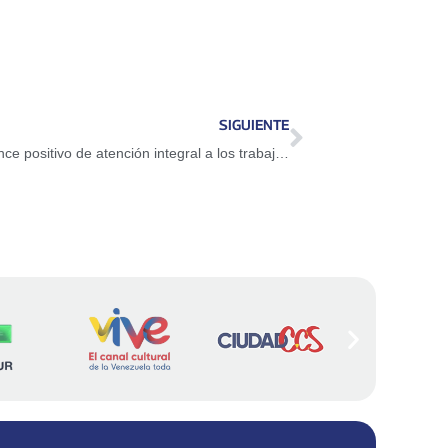
SIGUIENTE
SITRAMECA cierra el año 2019 con balance positivo de atención integral a los trabajadores del Metro de Caracas