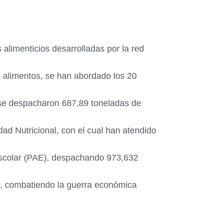
 alimenticios desarrolladas por la red
e alimentos, se han abordado los 20
 se despacharon 687,89 toneladas de
dad Nutricional, con el cual han atendido
Escolar (PAE), despachando 973,632
s, combatiendo la guerra económica