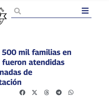
 500 mil familias en
o fueron atendidas
rnadas de
tación