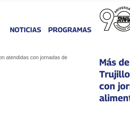
NOTICIAS
PROGRAMAS
Más de
Trujill
con jo
alimen