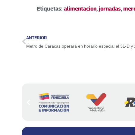
Etiquetas:
alimentacion
,
jornadas
,
mer
ANTERIOR
Metro de Caracas operará en horario especial el 31-D y 