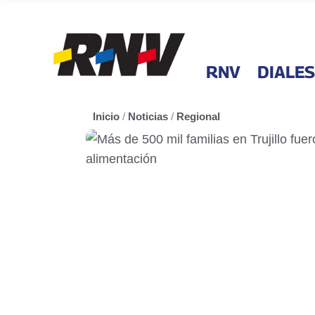
RNV
DIALES
Inicio
/
Noticias
/
Regional