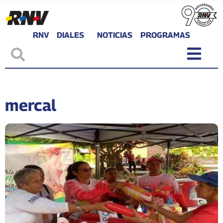
RNV
DIALES
NOTICIAS
PROGRAMAS
mercal