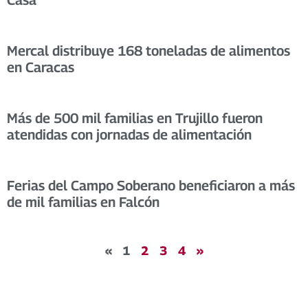
Casa”
Mercal distribuye 168 toneladas de alimentos
en Caracas
Más de 500 mil familias en Trujillo fueron
atendidas con jornadas de alimentación
Ferias del Campo Soberano beneficiaron a más
de mil familias en Falcón
«
1
2
3
4
»