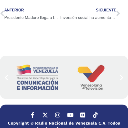
ANTERIOR
SIGUIENTE
Presidente Maduro llega a la ANC para presentar su memoria y cuenta
Inversión social ha aumentado 34 veces en 20 años de Revolución Bolivariana
Copyright © Radio Nacional de Venezuela C.A. Todos