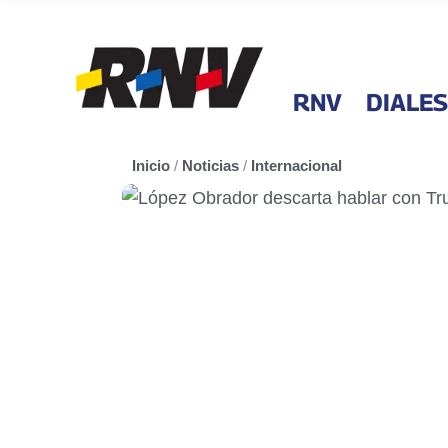
RNV
DIALES
Inicio
/
Noticias
/
Internacional