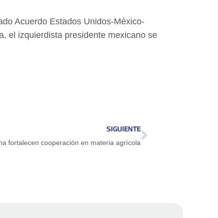
mado Acuerdo Estados Unidos-México-
 el izquierdista presidente mexicano se
SIGUIENTE
na fortalecen cooperación en materia agrícola