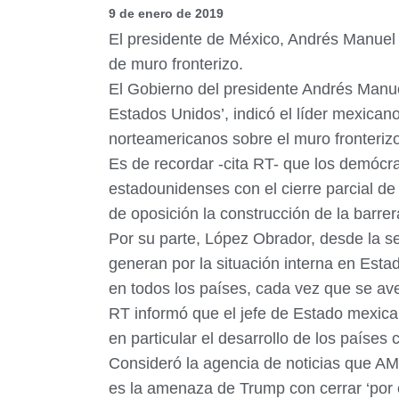
9 de enero de 2019
El presidente de México, Andrés Manuel
de muro fronterizo.
El Gobierno del presidente Andrés Manue
Estados Unidos’, indicó el líder mexicano
norteamericanos sobre el muro fronteri
Es de recordar -cita RT- que los demócra
estadounidenses con el cierre parcial de 
de oposición la construcción de la barrer
Por su parte, López Obrador, desde la 
generan por la situación interna en Est
en todos los países, cada vez que se av
RT informó que el jefe de Estado mexica
en particular el desarrollo de los países
Consideró la agencia de noticias que A
es la amenaza de Trump con cerrar ‘por c