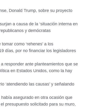
ense, Donald Trump, sobre su proyecto
rjan a causa de la ‘situación interna en
e republicanos y demócratas
e tomar como ‘rehenes’ a los
9 días, por no financiar los legisladores
 a responder ante planteamientos que se
lítica en Estados Unidos, como la hay
rio ‘atendiendo las causas’ y señalando
, había asegurado en otra ocasión que
 el presupuesto solicitado para su muro,