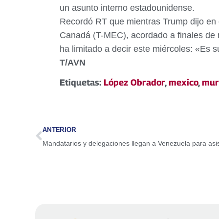
un asunto interno estadounidense.
Recordó RT que mientras Trump dijo en 
Canadá (T-MEC), acordado a finales de n
ha limitado a decir este miércoles: «Es s
T/AVN
Etiquetas:
López Obrador
,
mexico
,
mur
ANTERIOR