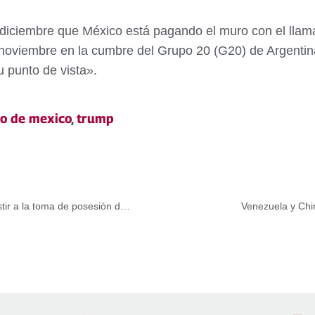
diciembre que México está pagando el muro con el lla
oviembre en la cumbre del Grupo 20 (G20) de Argentina,
u punto de vista».
o de mexico
,
trump
Mandatarios y delegaciones llegan a Venezuela para asistir a la toma de posesión de Maduro
Venezuela y Chi