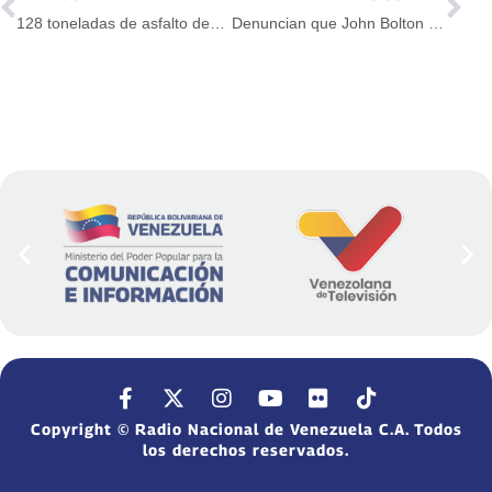
128 toneladas de asfalto destinadas para el municipio Maturín
Denuncian que John Bolton dirigió sabotaje eléctrico en el país
Copyright © Radio Nacional de Venezuela C.A. Todos
los derechos reservados.