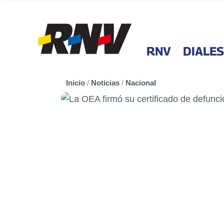
RNV
DIALES
Inicio
/
Noticias
/
Nacional