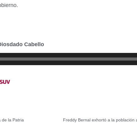
obierno.
Diosdado Cabello
SUV
 de la Patria
Freddy Bernal exhortó a la población 