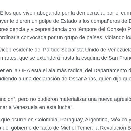
“Ellos que viven abogando por la democracia, por el cu
ayer le dieron un golpe de Estado a los compañeros de Bo
presidencia y vicepresidencia pro témpore del Consejo
ordinaria convocada por un grupo de países, violando lo
vicepresidente del Partido Socialista Unido de Venezuel
 martes, que se extenderá hasta la esquina de San Franc
er en la OEA está el ala más radical del Departamento 
iendo a una declaración de Oscar Arias, quien dijo que 
unción”, pero no pudieron materializar una nueva agresión
nar a Venezuela en esta lucha”.
 que ocurre en Colombia, Paraguay, Argentina, México y 
 del gobierno de facto de Michel Temer, la Revolución B