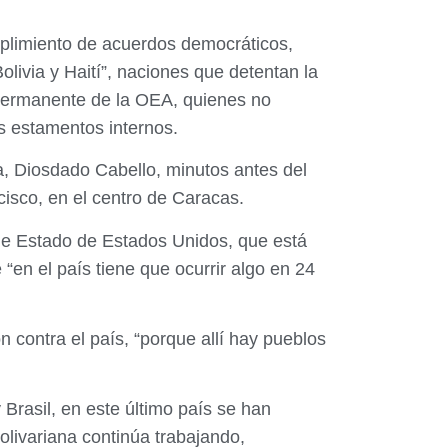
mplimiento de acuerdos democráticos,
livia y Haití”, naciones que detentan la
 Permanente de la OEA, quienes no
s estamentos internos.
a, Diosdado Cabello, minutos antes del
isco, en el centro de Caracas.
de Estado de Estados Unidos, que está
“en el país tiene que ocurrir algo en 24
 contra el país, “porque allí hay pueblos
Brasil, en este último país se han
olivariana continúa trabajando,