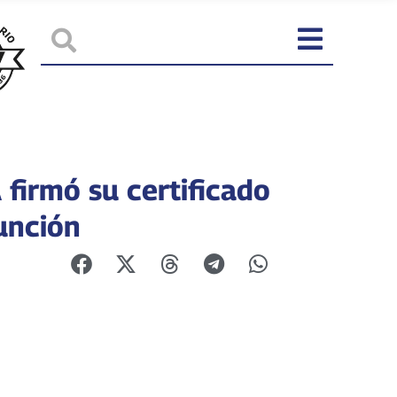
 firmó su certificado
unción