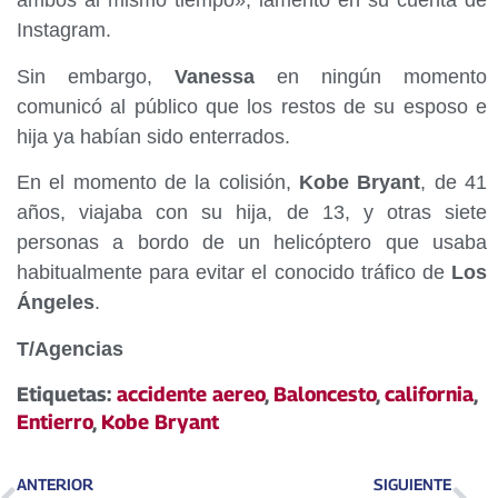
ambos al mismo tiempo», lamentó en su cuenta de
Instagram.
Sin embargo,
Vanessa
en ningún momento
comunicó al público que los restos de su esposo e
hija ya habían sido enterrados.
En el momento de la colisión,
Kobe Bryant
, de 41
años, viajaba con su hija, de 13, y otras siete
personas a bordo de un helicóptero que usaba
habitualmente para evitar el conocido tráfico de
Los
Ángeles
.
T/Agencias
Etiquetas:
accidente aereo
,
Baloncesto
,
california
,
Entierro
,
Kobe Bryant
ANTERIOR
SIGUIENTE