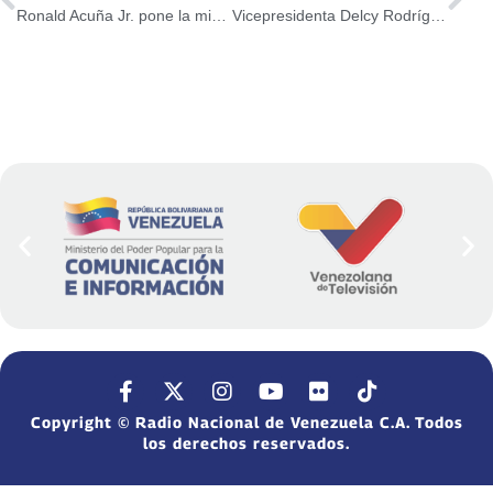
Ronald Acuña Jr. pone la mirada en el 50-50
Vicepresidenta Delcy Rodríguez felicitó al Sistema Nacional de Orquestas por su 45º aniversario
Copyright © Radio Nacional de Venezuela C.A. Todos
los derechos reservados.