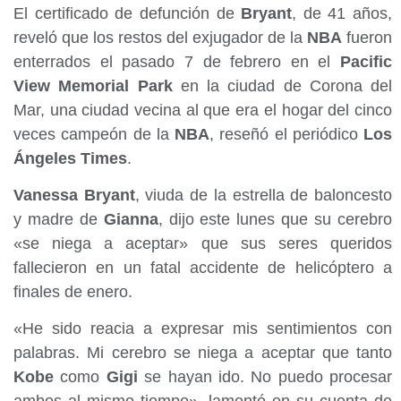
El certificado de defunción de
Bryant
, de 41 años,
reveló que los restos del exjugador de la
NBA
fueron
enterrados el pasado 7 de febrero en el
Pacific
View Memorial Park
en la ciudad de Corona del
Mar, una ciudad vecina al que era el hogar del cinco
veces campeón de la
NBA
, reseñó el periódico
Los
Ángeles Times
.
Vanessa Bryant
, viuda de la estrella de baloncesto
y madre de
Gianna
, dijo este lunes que su cerebro
«se niega a aceptar» que sus seres queridos
fallecieron en un fatal accidente de helicóptero a
finales de enero.
«He sido reacia a expresar mis sentimientos con
palabras. Mi cerebro se niega a aceptar que tanto
Kobe
como
Gigi
se hayan ido. No puedo procesar