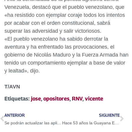
Venezuela, destacó que el pueblo venezolano, que
«ha resistido con ejemplar coraje todos los intentos
por acabar con el orden constitucional, sabrá
superar las adversidad y salir victoriosos.
«El pueblo venezolano ha sabido derrotar la
aventura y ha enfrentado las provocaciones, el
gobierno de Nicolás Maduro y la Fuerza Armada han
tenido un comportamiento ejemplar a base de valor
y lealtad», dijo.
T/AVN
Etiquetas:
jose
,
opositores
,
RNV
,
vicente
ANTERIOR
SIGUIENTE
Se podrán actualizar las aplicaciones de Android preinstaladas sin iniciar sesión en Google
Hace 53 años la Guayana Esequiba fue reconocida como territorio de Venezuela