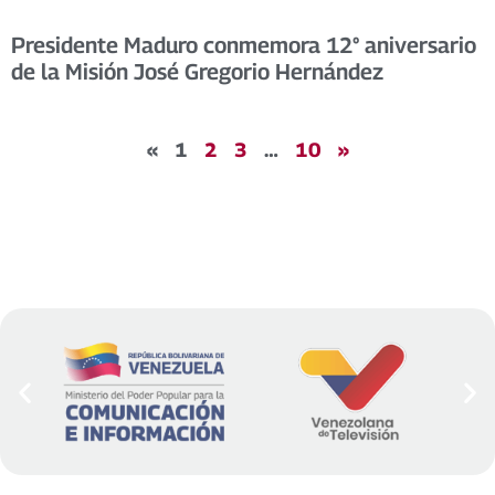
Presidente Maduro conmemora 12° aniversario
de la Misión José Gregorio Hernández
«
1
2
3
…
10
»