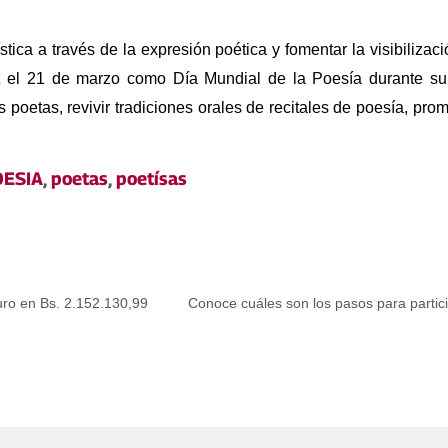
ística a través de la expresión poética y fomentar la visibiliz
 el 21 de marzo como Día Mundial de la Poesía durante su
poetas, revivir tradiciones orales de recitales de poesía, promo
OESIA
,
poetas
,
poetísas
euro en Bs. 2.152.130,99