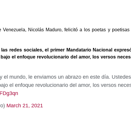
e Venezuela, Nicolás Maduro, felicitó a los poetas y poetisas
las redes sociales, el primer Mandatario Nacional expresó
 bajo el enfoque revolucionario del amor, los versos nece
a y el mundo, le enviamos un abrazo en este día. Ustedes 
ajo el enfoque revolucionario del amor, los versos nec
F1FDg3qn
ro)
March 21, 2021