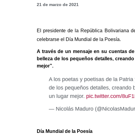
21 de marzo de 2021
El presidente de la República Bolivariana d
celebrarse el Día Mundial de la Poesía.
A través de un mensaje en su cuentas de 
belleza de los pequeños detalles, creando
mejor”.
A los poetas y poetisas de la Patri
de los pequeños detalles, creando b
un lugar mejor.
pic.twitter.com/8u
— Nicolás Maduro (@NicolasMadu
Día Mundial de la Poesía