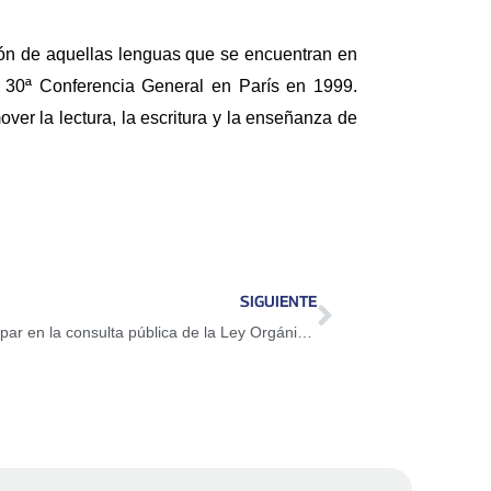
ación de aquellas lenguas que se encuentran en
 30ª Conferencia General en París en 1999.
ver la lectura, la escritura y la enseñanza de
SIGUIENTE
Conoce cuáles son los pasos para participar en la consulta pública de la Ley Orgánica de las Ciudades Comunales (Individual