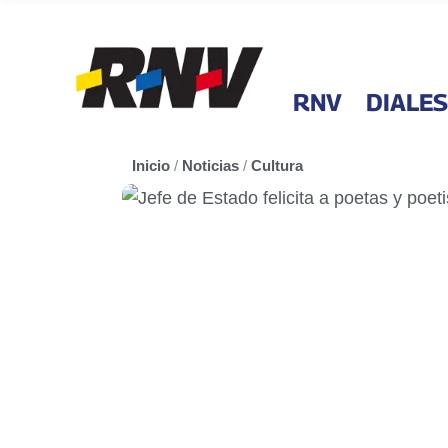
RNV
DIALES
Inicio
/
Noticias
/
Cultura