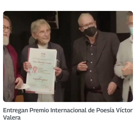
Entregan Premio Internacional de Poesía Víctor
Valera