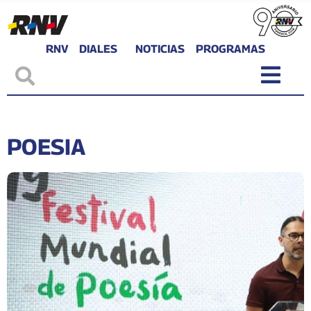
RNV
DIALES
NOTICIAS
PROGRAMAS
POESIA