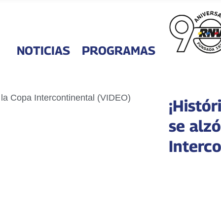
NOTICIAS
PROGRAMAS
¡Histór
se alz
Interc