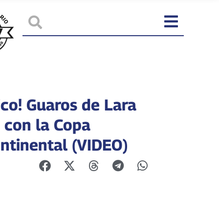
ico! Guaros de Lara
ó con la Copa
ontinental (VIDEO)