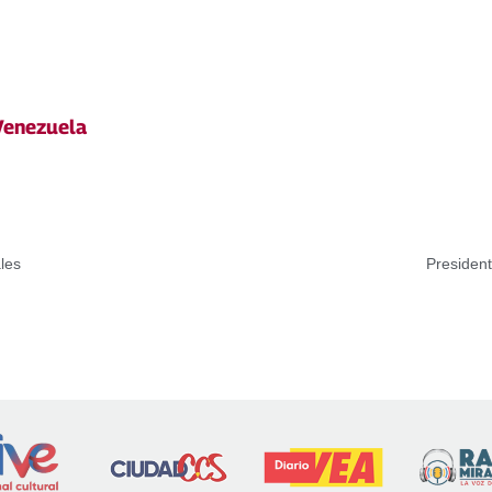
Venezuela
les
Presiden