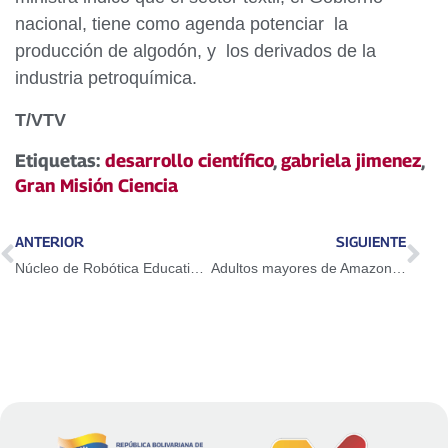
nacional, tiene como agenda potenciar la
producción de algodón, y los derivados de la
industria petroquímica.
T/VTV
Etiquetas:
desarrollo científico
,
gabriela jimenez
,
Gran Misión Ciencia
ANTERIOR
SIGUIENTE
Núcleo de Robótica Educativa llega a los Valles del Tuy
Adultos mayores de Amazonas son beneficiados con jornada de salud