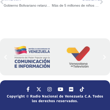
Gobierno Bolivariano relanzará programa de entrega del computador Canaima Educativo
Más de 5 millones de niños participaron en Plan Vacacional Comunitario
Copyright © Radio Nacional de Venezuela C.A. Todos
los derechos reservados.