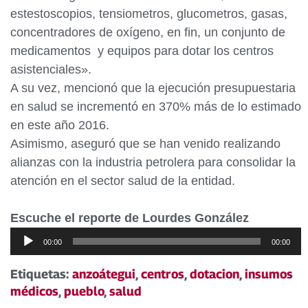
estestoscopios, tensiometros, glucometros, gasas,
concentradores de oxígeno, en fin, un conjunto de
medicamentos y equipos para dotar los centros
asistenciales».
A su vez, mencionó que la ejecución presupuestaria
en salud se incrementó en 370% más de lo estimado
en este año 2016.
Asimismo, aseguró que se han venido realizando
alianzas con la industria petrolera para consolidar la
atención en el sector salud de la entidad.
Escuche el reporte de Lourdes González
Reproductor
00:00
00:00
de
audio
Etiquetas:
anzoátegui
,
centros
,
dotacion
,
insumos
médicos
,
pueblo
,
salud