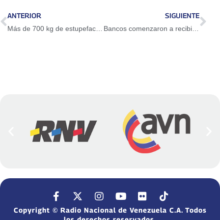
ANTERIOR
SIGUIENTE
Más de 700 kg de estupefacientes fueron incinerados en el país
Bancos comenzaron a recibir nuevos billetes
Copyright © Radio Nacional de Venezuela C.A. Todos
los derechos reservados.