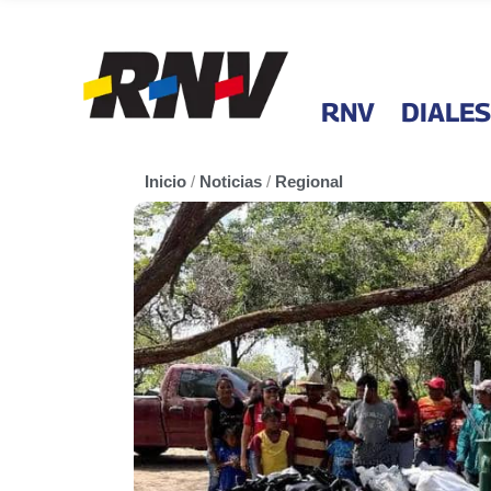
RNV
DIALES
Inicio
/
Noticias
/
Regional