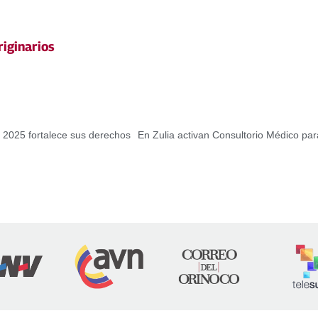
iginarios
 2025 fortalece sus derechos
En Zulia activan Consultorio Médico p