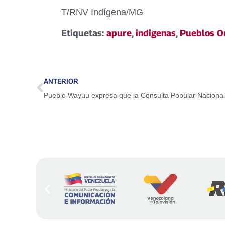
T/RNV Indígena/MG
Etiquetas:
apure
,
indigenas
,
Pueblos Or
ANTERIOR
Pueblo Wayuu expresa que la Consulta Popular Nacional