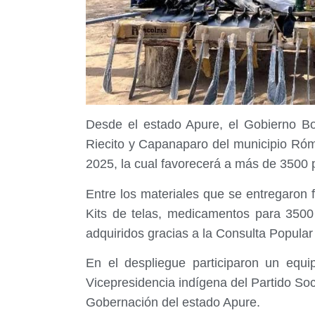
Desde el estado Apure, el Gobierno Bol
Riecito y Capanaparo del municipio Róm
2025, la cual favorecerá a más de 3500 p
Entre los materiales que se entregaron 
Kits de telas, medicamentos para 3500 
adquiridos gracias a la Consulta Popular
En el despliegue participaron un equi
Vicepresidencia indígena del Partido So
Gobernación del estado Apure.