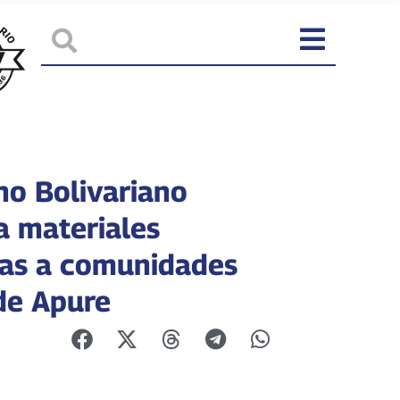
no Bolivariano
a materiales
las a comunidades
de Apure