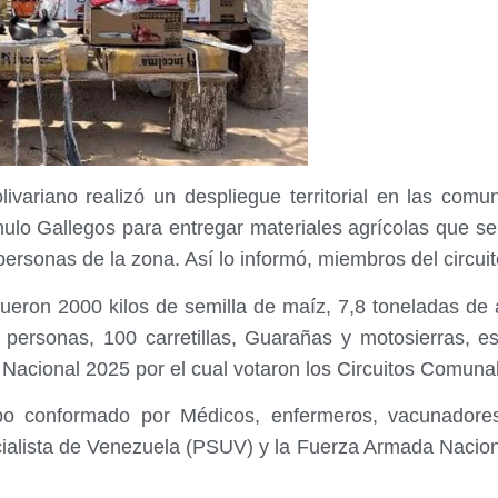
ivariano realizó un despliegue territorial en las comu
ulo Gallegos para entregar materiales agrícolas que se
ersonas de la zona. Así lo informó, miembros del circui
fueron 2000 kilos de semilla de maíz, 7,8 toneladas d
personas, 100 carretillas, Guarañas y motosierras, e
 Nacional 2025 por el cual votaron los Circuitos Comunal
po conformado por Médicos, enfermeros, vacunadores
cialista de Venezuela (PSUV) y la Fuerza Armada Nacion