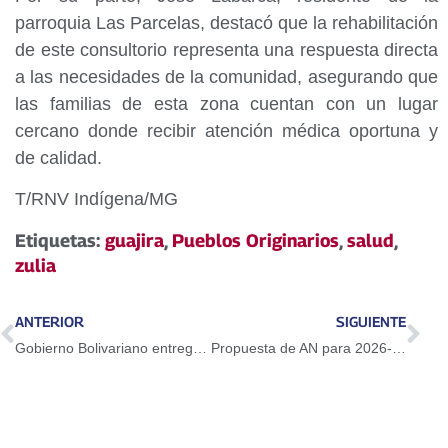
parroquia Las Parcelas, destacó que la rehabilitación
de este consultorio representa una respuesta directa
a las necesidades de la comunidad, asegurando que
las familias de esta zona cuentan con un lugar
cercano donde recibir atención médica oportuna y
de calidad.
T/RNV Indígena/MG
Etiquetas:
guajira
,
Pueblos Originarios
,
salud
,
zulia
ANTERIOR
SIGUIENTE
Gobierno Bolivariano entrega materiales agrícolas a comunidades Pumé de Apure
Propuesta de AN para 2026-2031 está enfocada en construir nueve códigos legales