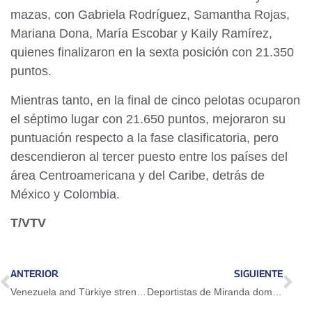
mazas, con Gabriela Rodríguez, Samantha Rojas,
Mariana Dona, María Escobar y Kaily Ramírez,
quienes finalizaron en la sexta posición con 21.350
puntos.
Mientras tanto, en la final de cinco pelotas ocuparon
el séptimo lugar con 21.650 puntos, mejoraron su
puntuación respecto a la fase clasificatoria, pero
descendieron al tercer puesto entre los países del
área Centroamericana y del Caribe, detrás de
México y Colombia.
T/VTV
ANTERIOR
SIGUIENTE
Venezuela and Türkiye strengthen strategic partnerships after fruitful meeting in Istanbul
Deportistas de Miranda dominan Nacional de Atletismo