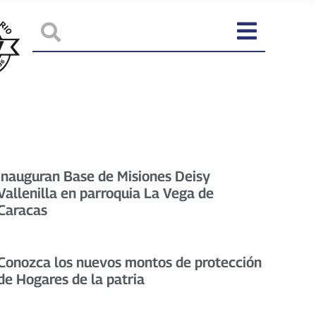
Inauguran Base de Misiones Deisy
Vallenilla en parroquia La Vega de
Caracas
Conozca los nuevos montos de protección
de Hogares de la patria