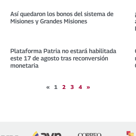
Así quedaron los bonos del sistema de
Misiones y Grandes Misiones
Plataforma Patria no estará habilitada
este 17 de agosto tras reconversión
monetaria
«
1
2
3
4
»