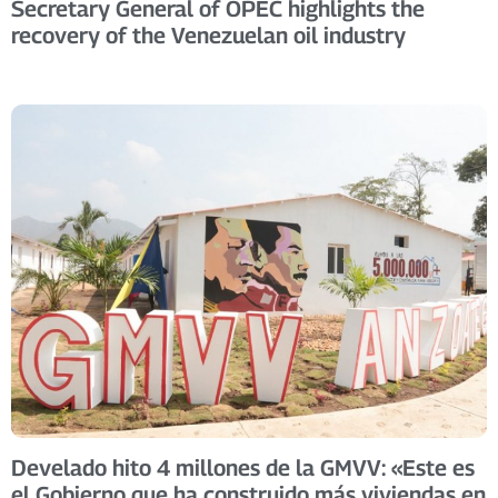
Secretary General of OPEC highlights the
recovery of the Venezuelan oil industry
Develado hito 4 millones de la GMVV: «Este es
el Gobierno que ha construido más viviendas en