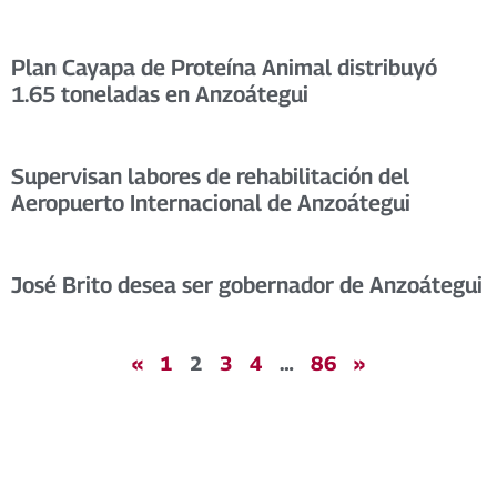
Plan Cayapa de Proteína Animal distribuyó
1.65 toneladas en Anzoátegui
Supervisan labores de rehabilitación del
Aeropuerto Internacional de Anzoátegui
José Brito desea ser gobernador de Anzoátegui
«
1
2
3
4
…
86
»