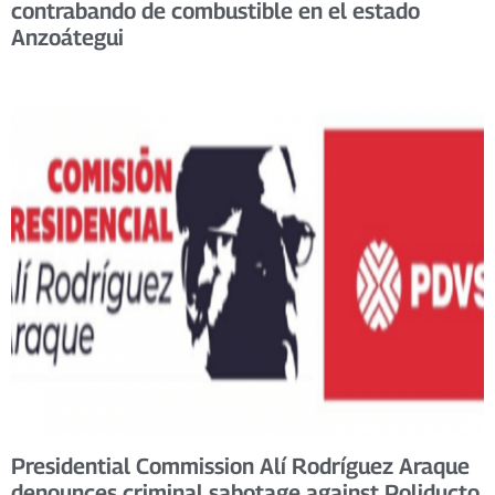
contrabando de combustible en el estado
Anzoátegui
Presidential Commission Alí Rodríguez Araque
denounces criminal sabotage against Poliducto