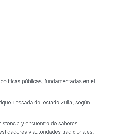
políticas públicas, fundamentadas en el
nrique Lossada del estado Zulia, según
esistencia y encuentro de saberes
stigadores y autoridades tradicionales,