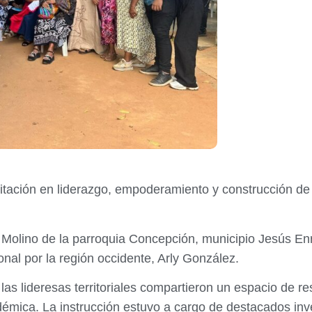
tación en liderazgo, empoderamiento y construcción de 
El Molino de la parroquia Concepción, municipio Jesús E
nal por la región occidente, Arly González.
las lideresas territoriales compartieron un espacio de r
démica. La instrucción estuvo a cargo de destacados inve