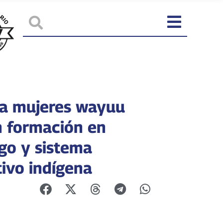
ia mujeres wayuu
n formación en
zgo y sistema
ivo indígena