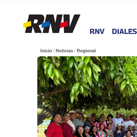
RNV
DIALES
Inicio
/
Noticias
/
Regional