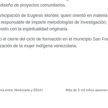
l diseño de proyectos comunitarios.
articipación de Eugenio Montiel, quien orientó en materi
 responsable de impartir metodologías de investigación
ión con la espiritualidad originaria.
o el cierre del ciclo de formación en el municipio San F
lización de la mujer indígena venezolana.
ria entre Venezuela y EEUU
Más de 5 mil niños asumen 