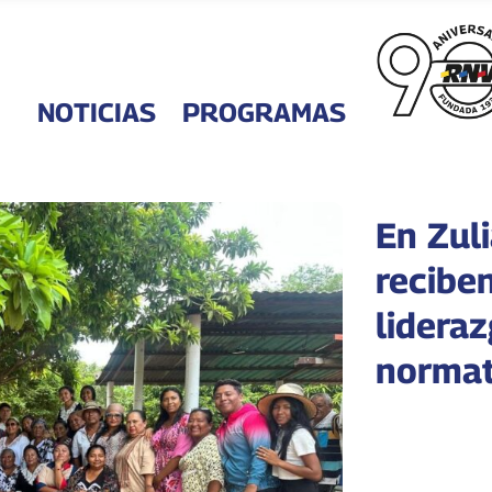
NOTICIAS
PROGRAMAS
En Zul
recibe
lidera
normat