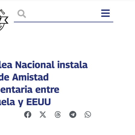
ea Nacional instala
de Amistad
entaria entre
ela y EEUU