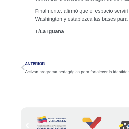
Finalmente, afirmó que el espacio servi
Washington y establezca las bases para 
T/La Iguana
ANTERIOR
Activan programa pedagógico para fortalecer la identida