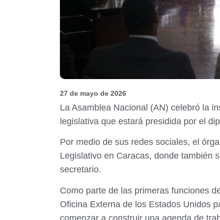
27 de mayo de 2026
La Asamblea Nacional (AN) celebró la i
legislativa que estará presidida por el di
Por medio de sus redes sociales, el órg
Legislativo en Caracas, donde también s
secretario.
Como parte de las primeras funciones de
Oficina Externa de los Estados Unidos pa
comenzar a construir una agenda de traba