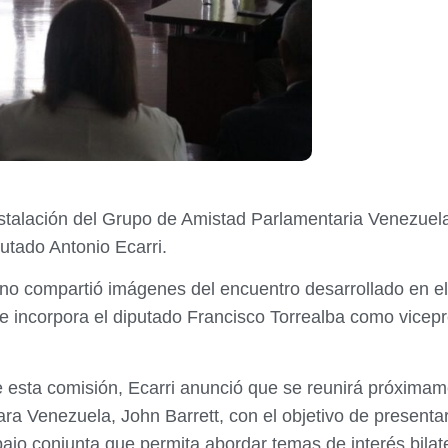
nstalación del Grupo de Amistad Parlamentaria Venezue
putado Antonio Ecarri.
ano compartió imágenes del encuentro desarrollado en el
e incorpora el diputado Francisco Torrealba como vice
 esta comisión, Ecarri anunció que se reunirá próximam
ra Venezuela, John Barrett, con el objetivo de presentar
jo conjunta que permita abordar temas de interés bilate