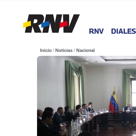
RNV
DIALES
Inicio
/
Noticias
/
Nacional